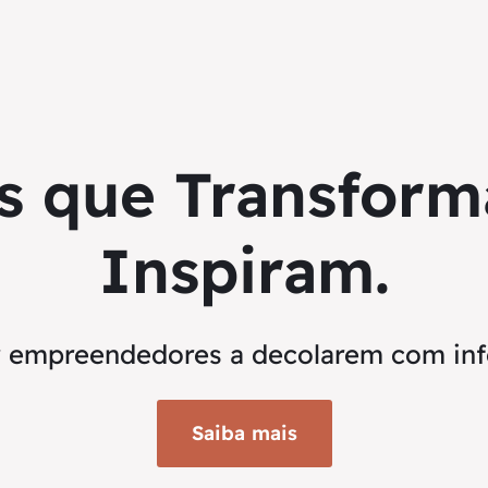
s que Transfor
Inspiram.
r empreendedores a decolarem com inf
Saiba mais