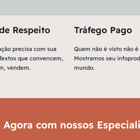
de Respeito
Tráfego Pago
ção precisa com sua
Quem não é visto não é
 Textos que convencem,
Mostramos seu infoprod
m, vendem.
mundo.
e Agora com nossos Especiali