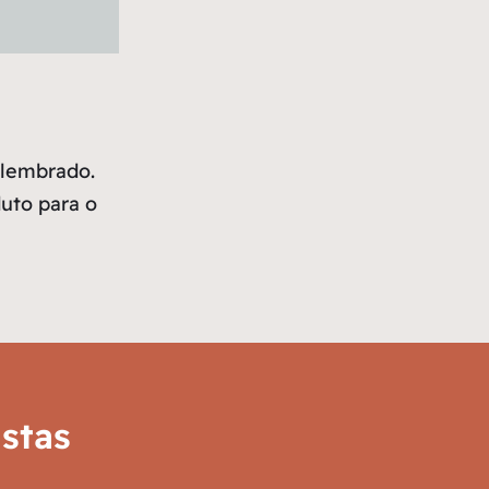
 lembrado.
uto para o
stas