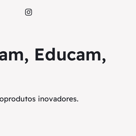
Instagram
mam, Educam,
oprodutos inovadores.