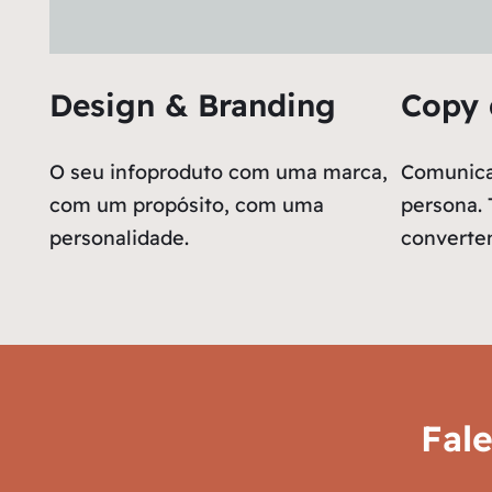
Design & Branding
Copy 
O seu infoproduto com uma marca,
Comunica
com um propósito, com uma
persona.
personalidade.
converte
Fal